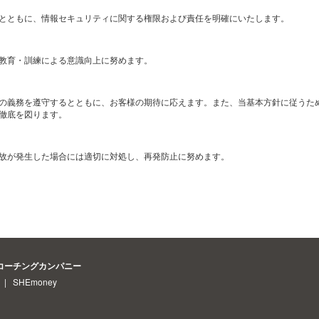
とともに、情報セキュリティに関する権限および責任を明確にいたします。
教育・訓練による意識向上に努めます。
の義務を遵守するとともに、お客様の期待に応えます。また、当基本方針に従うた
徹底を図ります。
故が発生した場合には適切に対処し、再発防止に努めます。
フコーチングカンパニー
|
SHEmoney