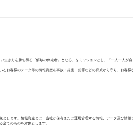
らしい生き方を勝ち得る『解放の伴走者』となる」をミッションとし、「一人一人が
いるお客様のデータ等の情報資産を事故・災害・犯罪などの脅威から守り、お客様
象とします。情報資産とは、当社が保有または運用管理する情報、データ及び情報
る全てのものを対象とします。