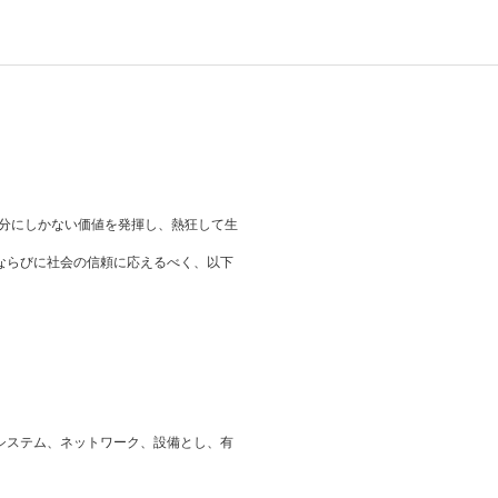
自分にしかない価値を発揮し、熱狂して生
ならびに社会の信頼に応えるべく、以下
システム、ネットワーク、設備とし、有