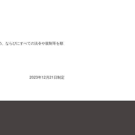
め、ならびにすべての法令や規制等を順
2023年12月21日制定