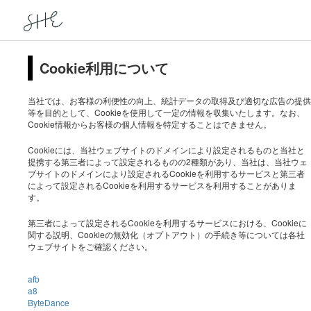
Cookie利用について
当社では、お客様の利便性の向上、統計データの取得及び適切な広告の提供
等を目的として、Cookieを使用して一定の情報を収集いたします。なお、
Cookie情報からお客様の個人情報を特定することはできません。
Cookieには、当社ウェブサイトのドメインにより設定されるものと当社と
提携する第三者によって設定されるものの2種類があり、当社は、当社ウェ
ブサイトのドメインにより設定されるCookieを利用するサービスと第三者
によって設定されるCookieを利用するサービスを利用することがありま
す。
第三者によって設定されるCookieを利用するサービスにおける、Cookieに
関する説明、Cookieの無効化（オプトアウト）の手続き等については各社
ウェブサイトをご確認ください。
afb
a8
ByteDance